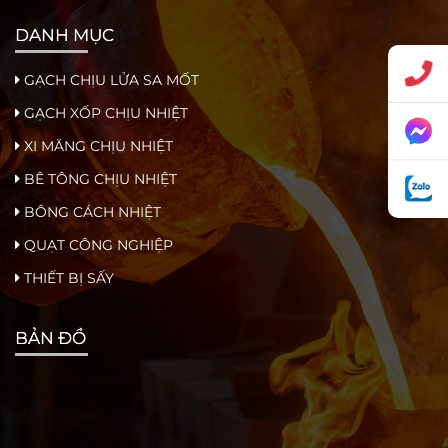
DANH MỤC
GẠCH CHỊU LỬA SA MỐT
GẠCH XỐP CHỊU NHIỆT
XI MĂNG CHỊU NHIỆT
BÊ TÔNG CHỊU NHIỆT
BÔNG CÁCH NHIỆT
QUẠT CÔNG NGHIỆP
THIẾT BỊ SẤY
BẢN ĐỒ