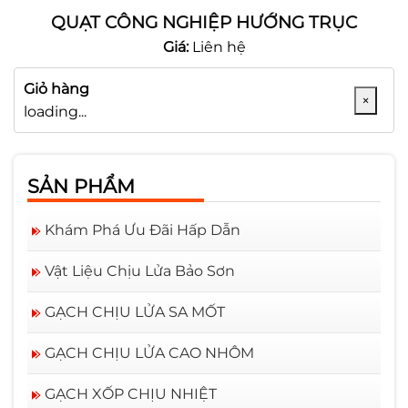
QUẠT CÔNG NGHIỆP HƯỚNG TRỤC
Giá:
Liên hệ
Giỏ hàng
×
loading...
SẢN PHẨM
Khám Phá Ưu Đãi Hấp Dẫn
Vật Liệu Chịu Lửa Bảo Sơn
GẠCH CHỊU LỬA SA MỐT
GẠCH CHỊU LỬA CAO NHÔM
GẠCH XỐP CHỊU NHIỆT