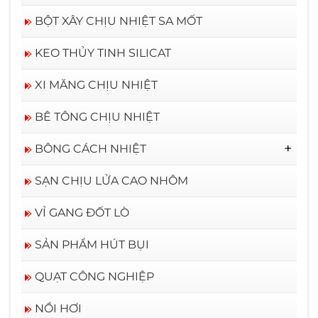
BỘT XÂY CHỊU NHIỆT SA MỐT
KEO THỦY TINH SILICAT
XI MĂNG CHỊU NHIỆT
BÊ TÔNG CHỊU NHIỆT
BÔNG CÁCH NHIỆT
BÔNG CERAMIC RỜI
SẠN CHỊU LỬA CAO NHÔM
VỈ GANG ĐỐT LÒ
SẢN PHẨM HÚT BỤI
QUẠT CÔNG NGHIỆP
NỒI HƠI