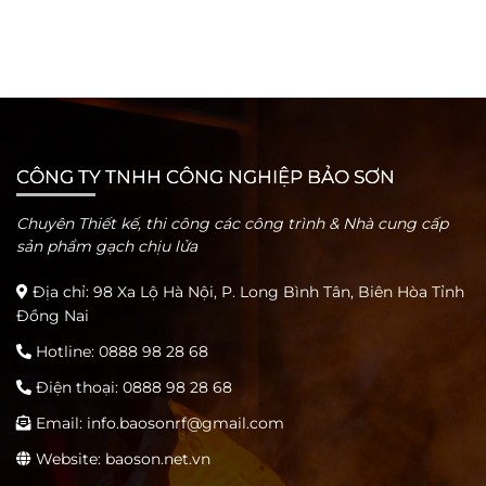
CÔNG TY TNHH CÔNG NGHIỆP BẢO SƠN
Chuyên Thiết kế, thi công các công trình & Nhà cung cấp
sản phẩm gạch chịu lửa
Địa chỉ: 98 Xa Lộ Hà Nội, P. Long Bình Tân, Biên Hòa Tỉnh
Đồng Nai
Hotline:
0888 98 28 68
Điện thoại:
0888 98 28 68
Email:
info.baosonrf@gmail.com
Website: baoson.net.vn