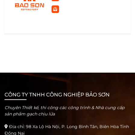
CÔNG TY TNHH CÔNG NGHIỆP BẢO SƠN
Chuyên Thiết kế, thi công các công trình & Nhà cung cấp
sản phẩm gạch chịu lửa
Địa chỉ: 98 Xa Lộ Hà Nội, P. Long Bình Tân, Biên Hòa Tỉnh
Đồng Nai