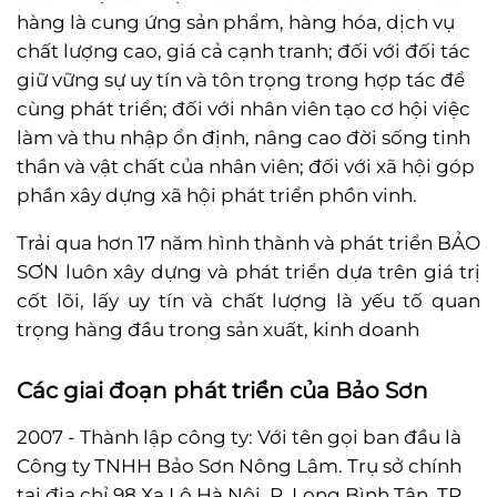
hàng là cung ứng sản phẩm, hàng hóa, dịch vụ
chất lượng cao, giá cả cạnh tranh; đối với đối tác
giữ vững sự uy tín và tôn trọng trong hợp tác để
cùng phát triển; đối với nhân viên tạo cơ hội việc
làm và thu nhập ổn định, nâng cao đời sống tinh
thần và vật chất của nhân viên; đối với xã hội góp
phần xây dựng xã hội phát triển phồn vinh.
Trải qua hơn 17 năm hình thành và phát triển BẢO
SƠN luôn xây dựng và phát triển dựa trên giá trị
cốt lõi, lấy uy tín và chất lượng là yếu tố quan
trọng hàng đầu trong sản xuất, kinh doanh
Các giai đoạn phát triển của Bảo Sơn
2007 - Thành lập công ty: Với tên gọi ban đầu là
Công ty TNHH Bảo Sơn Nông Lâm. Trụ sở chính
tại địa chỉ 98 Xa Lộ Hà Nội, P. Long Bình Tân, TP.