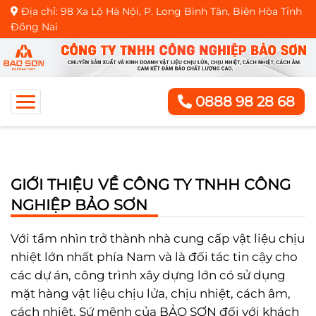
Địa chỉ: 98 Xa Lộ Hà Nội, P. Long Bình Tân, Biên Hòa Tỉnh
Đồng Nai
0888 98 28 68
GIỚI THIỆU VỀ CÔNG TY TNHH CÔNG
NGHIỆP BẢO SƠN
Với tầm nhìn trở thành nhà cung cấp vật liệu chịu
nhiệt lớn nhất phía Nam và là đối tác tin cậy cho
các dự án, công trình xây dựng lớn có sử dụng
mặt hàng vật liệu chịu lửa, chịu nhiệt, cách âm,
cách nhiệt. Sứ mệnh của BẢO SƠN đối với khách