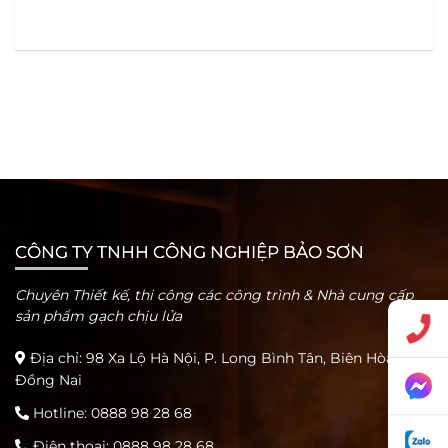
CÔNG TY TNHH CÔNG NGHIỆP BẢO SƠN
Chuyên Thiết kế, thi công các công trình & Nhà cung cấp
sản phẩm gạch chịu lửa
Địa chỉ: 98 Xa Lộ Hà Nội, P. Long Bình Tân, Biên Hòa Tỉnh
Đồng Nai
Hotline:
0888 98 28 68
Điện thoại:
0888 98 28 68