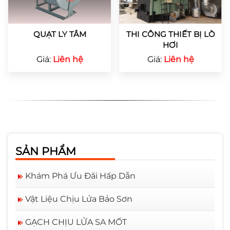
QUẠT LY TÂM
THI CÔNG THIẾT BỊ LÒ
HƠI
Giá:
Liên hệ
Giá:
Liên hệ
SẢN PHẨM
Khám Phá Ưu Đãi Hấp Dẫn
Vật Liệu Chịu Lửa Bảo Sơn
GẠCH CHỊU LỬA SA MỐT