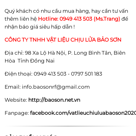
Quý khách có nhu cầu mua hàng, hay cần tư vấn
thêm liên hệ
Hotline: 0949 413 503 (Ms.Trang)
để
nhận báo giá siêu hấp dẫn !
CÔNG TY TNHH VẬT LIỆU CHỊU LỬA BẢO SƠN
Địa chỉ: 98 Xa Lộ Hà Nội, P. Long Bình Tân, Biên
Hòa Tỉnh Đồng Nai
Điện thoại: 0949 413 503 - 0797 501 183
Email:
info.baosonrf@gmail.com
Website:
http://baoson.net.vn
Fanpage:
facebook.com/vatlieuchiuluabaoson202