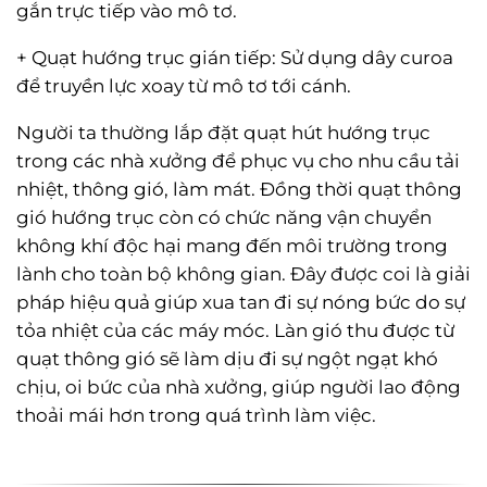
gắn trực tiếp vào mô tơ.
+ Quạt hướng trục gián tiếp: Sử dụng dây curoa
để truyền lực xoay từ mô tơ tới cánh.
Người ta thường lắp đặt quạt hút hướng trục
trong các nhà xưởng để phục vụ cho nhu cầu tải
nhiệt, thông gió, làm mát. Đồng thời quạt thông
gió hướng trục còn có chức năng vận chuyển
không khí độc hại mang đến môi trường trong
lành cho toàn bộ không gian. Đây được coi là giải
pháp hiệu quả giúp xua tan đi sự nóng bức do sự
tỏa nhiệt của các máy móc. Làn gió thu được từ
quạt thông gió sẽ làm dịu đi sự ngột ngạt khó
chịu, oi bức của nhà xưởng, giúp người lao động
thoải mái hơn trong quá trình làm việc.