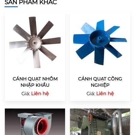
SẢN PHẨM KHÁC
CÁNH QUẠT NHÔM
CÁNH QUẠT CÔNG
NHẬP KHẨU
NGHIỆP
Giá:
Liên hệ
Giá:
Liên hệ