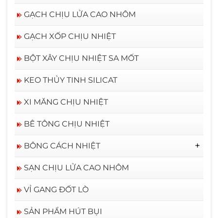
GẠCH CHỊU LỬA CAO NHÔM
GẠCH XỐP CHỊU NHIỆT
BỘT XÂY CHỊU NHIỆT SA MỐT
KEO THỦY TINH SILICAT
XI MĂNG CHỊU NHIỆT
BÊ TÔNG CHỊU NHIỆT
BÔNG CÁCH NHIỆT
BÔNG CERAMIC RỜI
SẠN CHỊU LỬA CAO NHÔM
VỈ GANG ĐỐT LÒ
SẢN PHẨM HÚT BỤI