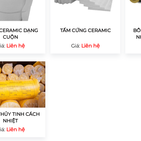
CERAMIC DẠNG
TẤM CỨNG CERAMIC
BÔ
CUỘN
N
iá:
Liên hệ
Giá:
Liên hệ
HỦY TINH CÁCH
NHIỆT
iá:
Liên hệ