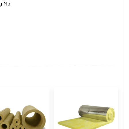
g Nai