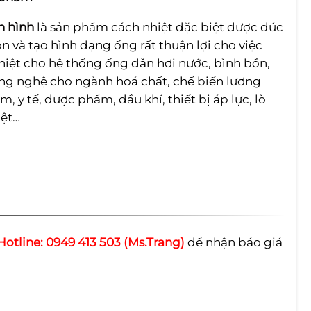
h hình
là sản phẩm cách nhiệt đặc biệt được đúc
n và tạo hình dạng ống rất thuận lợi cho việc
hiệt cho hệ thống ống dẫn hơi nước, bình bồn,
g nghệ cho ngành hoá chất, chế biến lương
, y tế, dược phẩm, dầu khí, thiết bị áp lực, lò
dệt…
Hotline: 0949 413 503 (Ms.Trang)
để nhận báo giá