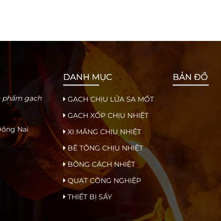
DANH MỤC
BẢN ĐỒ
ản phẩm gạch
GẠCH CHỊU LỬA SA MỐT
GẠCH XỐP CHỊU NHIỆT
 Đồng Nai
XI MĂNG CHỊU NHIỆT
BÊ TÔNG CHỊU NHIỆT
BÔNG CÁCH NHIỆT
QUẠT CÔNG NGHIỆP
THIẾT BỊ SẤY