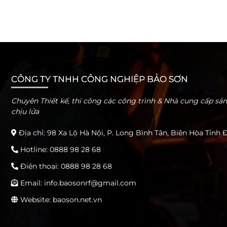
CÔNG TY TNHH CÔNG NGHIỆP BẢO SƠN
Chuyên Thiết kế, thi công các công trình & Nhà cung cấp s
chịu lửa
Địa chỉ: 98 Xa Lộ Hà Nội, P. Long Bình Tân, Biên Hòa Tỉnh
Hotline:
0888 98 28 68
Điện thoại:
0888 98 28 68
Email:
info.baosonrf@gmail.com
Website: baoson.net.vn