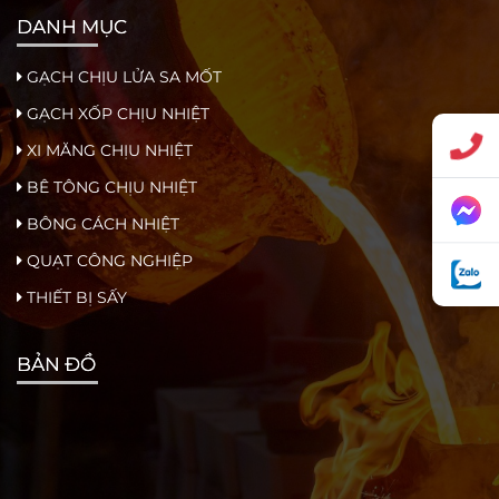
DANH MỤC
GẠCH CHỊU LỬA SA MỐT
GẠCH XỐP CHỊU NHIỆT
XI MĂNG CHỊU NHIỆT
BÊ TÔNG CHỊU NHIỆT
BÔNG CÁCH NHIỆT
QUẠT CÔNG NGHIỆP
THIẾT BỊ SẤY
BẢN ĐỒ