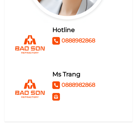
Hotline
0888982868
Ms Trang
0888982868