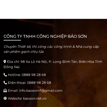
CÔNG TY TNHH CÔNG NGHIỆP BẢO SƠN
Chuyên Thiết kế, thi công các công trình & Nhà cung cấp
sản phẩm gạch chịu lửa
Địa chỉ: 98 Xa Lộ Hà Nội, P. Long Bình Tân, Biên Hòa Tỉnh
Đồng Nai
Hotline:
0888 98 28 68
Điện thoại:
0888 98 28 68
Email:
info.baosonrf@gmail.com
Website: baoson.net.vn