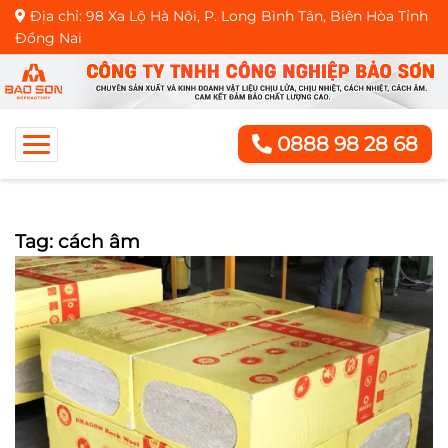
Địa chỉ: 98 Xa Lộ Hà Nội, P. Long Bình Tân, Biên Hòa Tỉnh
Đồng Nai
0888 98 28 68
Tag: cách âm