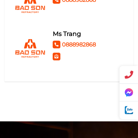
Ms Trang
0888982868