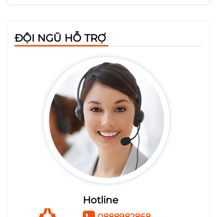
ĐỘI NGŨ HỖ TRỢ
Hotline
0888982868