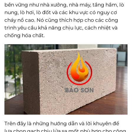
bền vững như nhà xưởng, nhà máy, tầng hầm, lò
nung, lò hơi, lò đốt và các khu vực có nguy cơ
cháy nổ cao. Nó cũng thích hợp cho các công
trình yêu cầu khả năng chịu lực, cách nhiệt và
chống hóa chất.
Trên đây là những hướng dẫn và lời khuyên để
lựa chọn gạch chịu lửa sa mốt phù hợp cho công