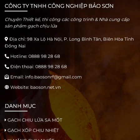
CÔNG TY TNHH CÔNG NGHIỆP BẢO SƠN
Chuyên Thiết kế, thi công các công trình & Nhà cung cấp
sản phẩm gạch chịu lửa
Địa chỉ: 98 Xa Lộ Hà Nội, P. Long Bình Tân, Biên Hòa Tỉnh
Đồng Nai
Hotline:
0888 98 28 68
Điện thoại:
0888 98 28 68
Email:
info.baosonrf@gmail.com
Website: baoson.net.vn
DANH MỤC
GẠCH CHỊU LỬA SA MỐT
GẠCH XỐP CHỊU NHIỆT