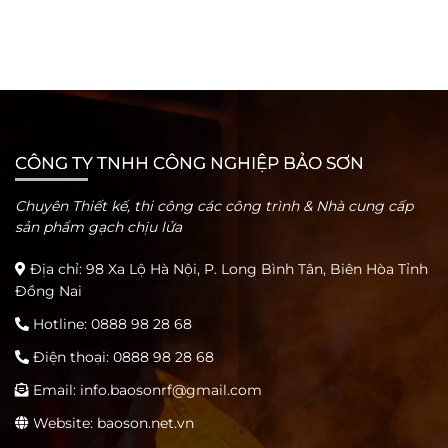
CÔNG TY TNHH CÔNG NGHIỆP BẢO SƠN
Chuyên Thiết kế, thi công các công trình & Nhà cung cấp
sản phẩm gạch chịu lửa
Địa chỉ: 98 Xa Lộ Hà Nội, P. Long Bình Tân, Biên Hòa Tỉnh
Đồng Nai
Hotline:
0888 98 28 68
Điện thoại:
0888 98 28 68
Email:
info.baosonrf@gmail.com
Website: baoson.net.vn