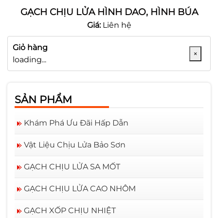
GẠCH CHỊU LỬA HÌNH DAO, HÌNH BÚA
Giá:
Liên hệ
Giỏ hàng
×
loading...
SẢN PHẨM
Khám Phá Ưu Đãi Hấp Dẫn
Vật Liệu Chịu Lửa Bảo Sơn
GẠCH CHỊU LỬA SA MỐT
GẠCH CHỊU LỬA CAO NHÔM
GẠCH XỐP CHỊU NHIỆT