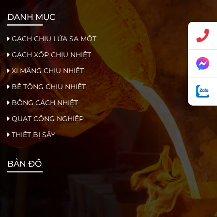
DANH MỤC
GẠCH CHỊU LỬA SA MỐT
GẠCH XỐP CHỊU NHIỆT
XI MĂNG CHỊU NHIỆT
BÊ TÔNG CHỊU NHIỆT
BÔNG CÁCH NHIỆT
QUẠT CÔNG NGHIỆP
THIẾT BỊ SẤY
BẢN ĐỒ