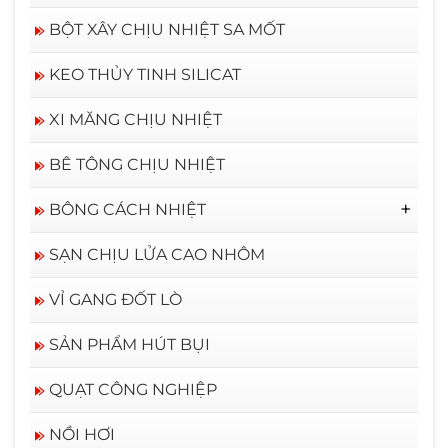
BỘT XÂY CHỊU NHIỆT SA MỐT
KEO THỦY TINH SILICAT
XI MĂNG CHỊU NHIỆT
BÊ TÔNG CHỊU NHIỆT
BÔNG CÁCH NHIỆT
BÔNG CERAMIC RỜI
SẠN CHỊU LỬA CAO NHÔM
VỈ GANG ĐỐT LÒ
SẢN PHẨM HÚT BỤI
QUẠT CÔNG NGHIỆP
NỒI HƠI