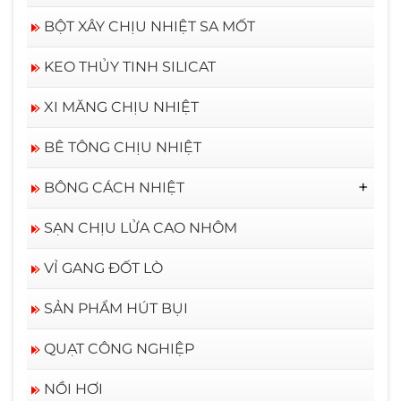
BỘT XÂY CHỊU NHIỆT SA MỐT
KEO THỦY TINH SILICAT
XI MĂNG CHỊU NHIỆT
BÊ TÔNG CHỊU NHIỆT
BÔNG CÁCH NHIỆT
BÔNG CERAMIC RỜI
SẠN CHỊU LỬA CAO NHÔM
VỈ GANG ĐỐT LÒ
SẢN PHẨM HÚT BỤI
QUẠT CÔNG NGHIỆP
NỒI HƠI