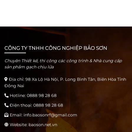
CÔNG TY TNHH CÔNG NGHIỆP BẢO SƠN
Chuyên Thiết kế, thi công các công trình & Nhà cung cấp
sản phẩm gạch chịu lửa
Địa chỉ: 98 Xa Lộ Hà Nội, P. Long Bình Tân, Biên Hòa Tỉnh
Đồng Nai
Hotline:
0888 98 28 68
Điện thoại:
0888 98 28 68
Email:
info.baosonrf@gmail.com
Website: baoson.net.vn