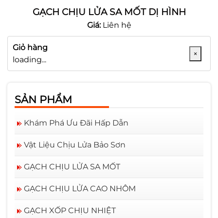
GẠCH CHỊU LỬA SA MỐT DỊ HÌNH
Giá:
Liên hệ
Giỏ hàng
×
loading...
SẢN PHẨM
Khám Phá Ưu Đãi Hấp Dẫn
Vật Liệu Chịu Lửa Bảo Sơn
GẠCH CHỊU LỬA SA MỐT
GẠCH CHỊU LỬA CAO NHÔM
GẠCH XỐP CHỊU NHIỆT