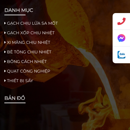
DANH MỤC
GẠCH CHỊU LỬA SA MỐT
GẠCH XỐP CHỊU NHIỆT
XI MĂNG CHỊU NHIỆT
BÊ TÔNG CHỊU NHIỆT
BÔNG CÁCH NHIỆT
QUẠT CÔNG NGHIỆP
THIẾT BỊ SẤY
BẢN ĐỒ